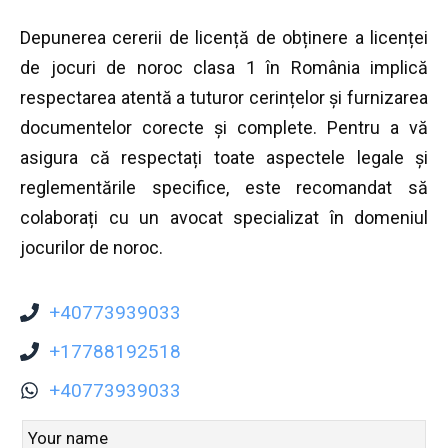
Depunerea cererii de licență de obținere a licenței
de jocuri de noroc clasa 1 în România implică
respectarea atentă a tuturor cerințelor și furnizarea
documentelor corecte și complete. Pentru a vă
asigura că respectați toate aspectele legale și
reglementările specifice, este recomandat să
colaborați cu un avocat specializat în domeniul
jocurilor de noroc.
+40773939033
+17788192518
+40773939033
Leave