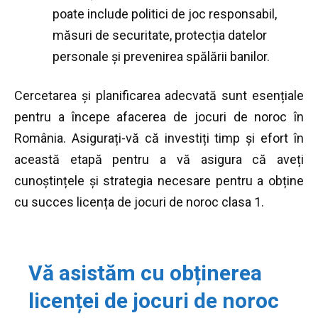
poate include politici de joc responsabil,
măsuri de securitate, protecția datelor
personale și prevenirea spălării banilor.
Cercetarea și planificarea adecvată sunt esențiale
pentru a începe afacerea de jocuri de noroc în
România. Asigurați-vă că investiți timp și efort în
această etapă pentru a vă asigura că aveți
cunoștințele și strategia necesare pentru a obține
cu succes licența de jocuri de noroc clasa 1.
Vă asistăm cu obținerea
licenței de jocuri de noroc