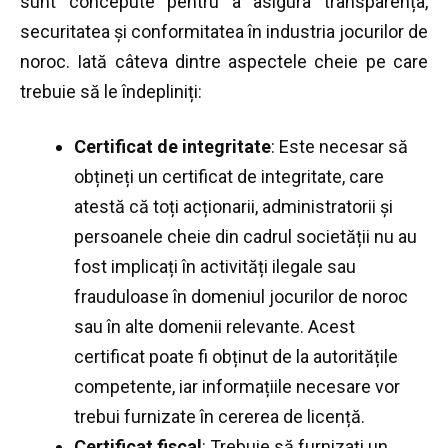
sunt concepute pentru a asigura transparența,
securitatea și conformitatea în industria jocurilor de
noroc. Iată câteva dintre aspectele cheie pe care
trebuie să le îndepliniți:
Certificat de integritate
: Este necesar să
obțineți un certificat de integritate, care
atestă că toți acționarii, administratorii și
persoanele cheie din cadrul societății nu au
fost implicați în activități ilegale sau
frauduloase în domeniul jocurilor de noroc
sau în alte domenii relevante. Acest
certificat poate fi obținut de la autoritățile
competente, iar informațiile necesare vor
trebui furnizate în cererea de licență.
Certificat fiscal
: Trebuie să furnizați un