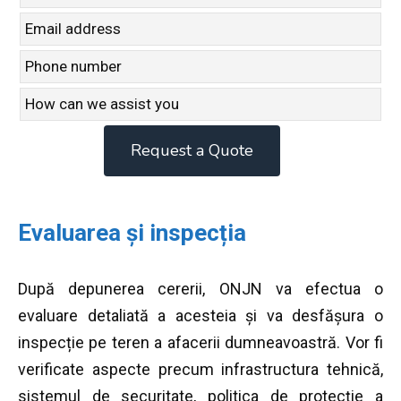
this
field
blank
Request a Quote
Evaluarea și inspecția
După depunerea cererii, ONJN va efectua o
evaluare detaliată a acesteia și va desfășura o
inspecție pe teren a afacerii dumneavoastră. Vor fi
verificate aspecte precum infrastructura tehnică,
sistemul de securitate, politica de protecție a