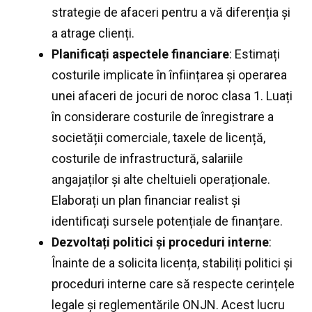
strategie de afaceri pentru a vă diferenția și
a atrage clienți.
Planificați aspectele financiare
: Estimați
costurile implicate în înființarea și operarea
unei afaceri de jocuri de noroc clasa 1. Luați
în considerare costurile de înregistrare a
societății comerciale, taxele de licență,
costurile de infrastructură, salariile
angajaților și alte cheltuieli operaționale.
Elaborați un plan financiar realist și
identificați sursele potențiale de finanțare.
Dezvoltați politici și proceduri interne
:
Înainte de a solicita licența, stabiliți politici și
proceduri interne care să respecte cerințele
legale și reglementările ONJN. Acest lucru