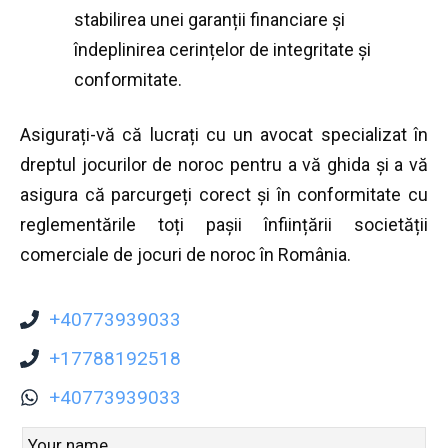
stabilirea unei garanții financiare și
îndeplinirea cerințelor de integritate și
conformitate.
Asigurați-vă că lucrați cu un avocat specializat în
dreptul jocurilor de noroc pentru a vă ghida și a vă
asigura că parcurgeți corect și în conformitate cu
reglementările toți pașii înființării societății
comerciale de jocuri de noroc în România.
+40773939033
+17788192518
+40773939033
Leave