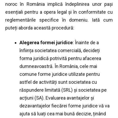
noroc în România implică îndeplinirea unor pași
esențiali pentru a opera legal și în conformitate cu
reglementările specifice în domeniu. Iată cum
puteți aborda această procedură:
Alegerea formei juridice
: Înainte de a
înființa societatea comercială, decideți
forma juridică potrivită pentru afacerea
dumneavoastră. În România, cele mai
comune forme juridice utilizate pentru
astfel de activități sunt societatea cu
răspundere limitată (SRL) și societatea pe
acțiuni (SA). Evaluarea avantajelor și
dezavantajelor fiecărei forme juridice vă va
ajuta să luați cea mai bună decizie, ținând