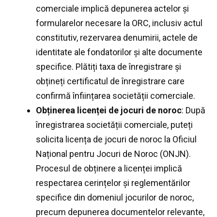
comerciale implică depunerea actelor și
formularelor necesare la ORC, inclusiv actul
constitutiv, rezervarea denumirii, actele de
identitate ale fondatorilor și alte documente
specifice. Plătiți taxa de înregistrare și
obțineți certificatul de înregistrare care
confirmă înființarea societății comerciale.
Obținerea licenței de jocuri de noroc
: După
înregistrarea societății comerciale, puteți
solicita licența de jocuri de noroc la Oficiul
Național pentru Jocuri de Noroc (ONJN).
Procesul de obținere a licenței implică
respectarea cerințelor și reglementărilor
specifice din domeniul jocurilor de noroc,
precum depunerea documentelor relevante,