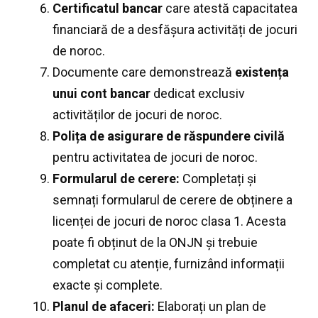
Certificatul bancar
care atestă capacitatea
financiară de a desfășura activități de jocuri
de noroc.
Documente care demonstrează
existența
unui cont bancar
dedicat exclusiv
activităților de jocuri de noroc.
Polița de asigurare de răspundere civilă
pentru activitatea de jocuri de noroc.
Formularul de cerere:
Completați și
semnați formularul de cerere de obținere a
licenței de jocuri de noroc clasa 1. Acesta
poate fi obținut de la ONJN și trebuie
completat cu atenție, furnizând informații
exacte și complete.
Planul de afaceri:
Elaborați un plan de