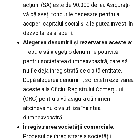
acțiuni (SA) este de 90.000 de lei. Asigurați-
vă că aveți fondurile necesare pentru a
acoperi capitalul social și a le putea investi în
dezvoltarea afacerii.
Alegerea denumirii și rezervarea acesteia
:
Trebuie să alegeți o denumire potrivită
pentru societatea dumneavoastră, care să
nu fie deja înregistrată de o altă entitate.
După alegerea denumirii, solicitați rezervarea
acesteia la Oficiul Registrului Comerțului
(ORC) pentru a vă asigura că nimeni
altcineva nu o va utiliza înaintea
dumneavoastră.
Înregistrarea societății comerciale
:
Procesul de înregistrare a societății