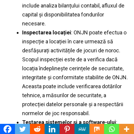
include analiza bilanțului contabil, afluxul de
capital și disponibilitatea fondurilor
necesare.
Inspectarea locației
: ONJN poate efectua o
inspecție a locației în care urmează să
desfășurați activitățile de jocuri de noroc.
Scopul inspecției este de a verifica dacă
locația îndeplinește cerințele de securitate,
integritate și conformitate stabilite de ONJN.
Aceasta poate include verificarea dotărilor
tehnice, a măsurilor de securitate, a
protecției datelor personale și a respectării
normelor de joc responsabil.
Testarea sistemelor și a software-ului
:
Dacă activitatea dumneavoastră implică