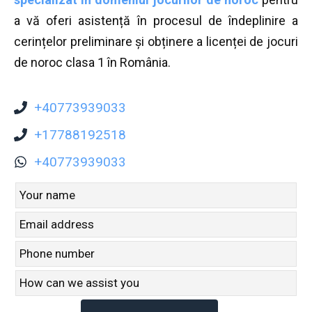
a vă oferi asistență în procesul de îndeplinire a
cerințelor preliminare și obținere a licenței de jocuri
de noroc clasa 1 în România.
+40773939033
+17788192518
+40773939033
Leave
this
field
blank