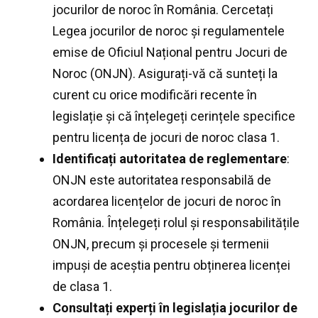
jocurilor de noroc în România. Cercetați
Legea jocurilor de noroc și regulamentele
emise de Oficiul Național pentru Jocuri de
Noroc (ONJN). Asigurați-vă că sunteți la
curent cu orice modificări recente în
legislație și că înțelegeți cerințele specifice
pentru licența de jocuri de noroc clasa 1.
Identificați autoritatea de reglementare
:
ONJN este autoritatea responsabilă de
acordarea licențelor de jocuri de noroc în
România. Înțelegeți rolul și responsabilitățile
ONJN, precum și procesele și termenii
impuși de aceștia pentru obținerea licenței
de clasa 1.
Consultați experți în legislația jocurilor de