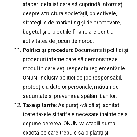
afaceri detaliat care să cuprindă informații
despre structura societății, obiectivele,
strategiile de marketing și de promovare,
bugetul și proiecțiile financiare pentru
activitatea de jocuri de noroc.
Politici și proceduri
: Documentați politici și
proceduri interne care să demonstreze
modul în care veți respecta reglementările
ONJN, inclusiv politici de joc responsabil,
protecție a datelor personale, măsuri de
securitate și prevenirea spălării banilor.
Taxe și tarife
: Asigurați-vă că ați achitat
toate taxele și tarifele necesare înainte de a
depune cererea. ONJN va stabili suma
exactă pe care trebuie să o plătiți și