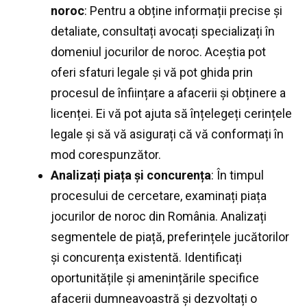
noroc
: Pentru a obține informații precise și
detaliate, consultați avocați specializați în
domeniul jocurilor de noroc. Aceștia pot
oferi sfaturi legale și vă pot ghida prin
procesul de înființare a afacerii și obținere a
licenței. Ei vă pot ajuta să înțelegeți cerințele
legale și să vă asigurați că vă conformați în
mod corespunzător.
Analizați piața și concurența
: În timpul
procesului de cercetare, examinați piața
jocurilor de noroc din România. Analizați
segmentele de piață, preferințele jucătorilor
și concurența existentă. Identificați
oportunitățile și amenințările specifice
afacerii dumneavoastră și dezvoltați o