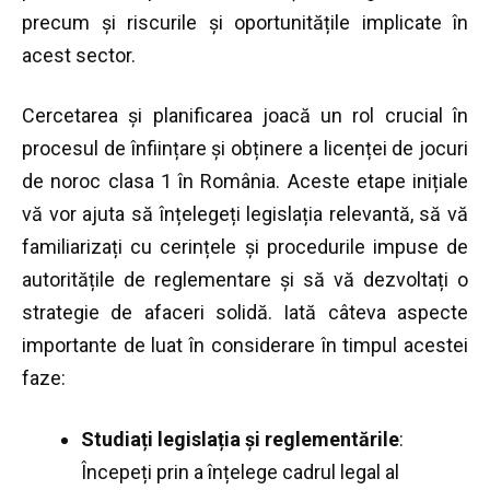
precum și riscurile și oportunitățile implicate în
acest sector.
Cercetarea și planificarea joacă un rol crucial în
procesul de înființare și obținere a licenței de jocuri
de noroc clasa 1 în România. Aceste etape inițiale
vă vor ajuta să înțelegeți legislația relevantă, să vă
familiarizați cu cerințele și procedurile impuse de
autoritățile de reglementare și să vă dezvoltați o
strategie de afaceri solidă. Iată câteva aspecte
importante de luat în considerare în timpul acestei
faze:
Studiați legislația și reglementările
:
Începeți prin a înțelege cadrul legal al