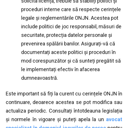
solicita licența, trebuie să stabiliți politici și
proceduri interne care să respecte cerințele
legale și reglementările ONJN. Acestea pot
include politici de joc responsabil, măsuri de
securitate, protecția datelor personale și
prevenirea spălării banilor. Asigurați-vă că
documentați aceste politici și proceduri în
mod corespunzător și că sunteți pregătit să
le implementați efectiv în afacerea
dumneavoastră.
Este important să fiți la curent cu cerințele ONJN în
continuare, deoarece acestea se pot modifica sau
actualiza periodic. Consultați întotdeauna legislația
și normele în vigoare și puteți apela la un
avocat
specializat în domeniul jocurilor de noroc
pentru