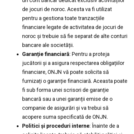
un cont bancar dedicat exclusiv activităților
de jocuri de noroc. Acesta va fi utilizat
pentru a gestiona toate tranzacțiile
financiare legate de activitatea de jocuri de
noroc și trebuie să fie separat de alte conturi
bancare ale societății.
Garanție financiară
: Pentru a proteja
jucătorii și a asigura respectarea obligațiilor
financiare, ONJN vă poate solicita să
furnizați o garanție financiară. Aceasta poate
fi sub forma unei scrisori de garanție
bancară sau a unei garanții emise de o
companie de asigurări și va trebui să
acopere suma specificată de ONJN.
Politici și proceduri interne
: Înainte de a