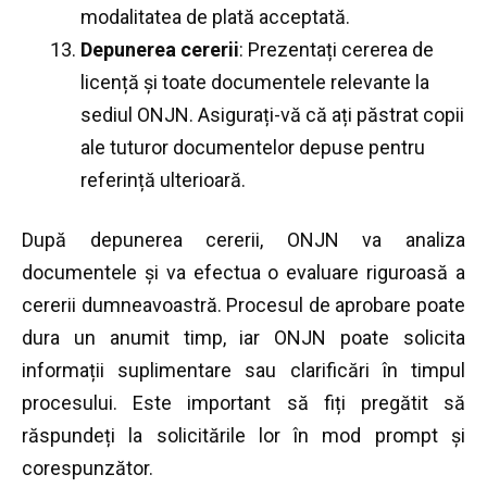
modalitatea de plată acceptată.
Depunerea cererii
: Prezentați cererea de
licență și toate documentele relevante la
sediul ONJN. Asigurați-vă că ați păstrat copii
ale tuturor documentelor depuse pentru
referință ulterioară.
După depunerea cererii, ONJN va analiza
documentele și va efectua o evaluare riguroasă a
cererii dumneavoastră. Procesul de aprobare poate
dura un anumit timp, iar ONJN poate solicita
informații suplimentare sau clarificări în timpul
procesului. Este important să fiți pregătit să
răspundeți la solicitările lor în mod prompt și
corespunzător.