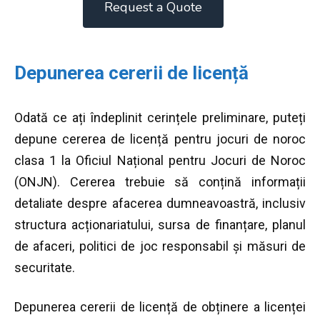
Request a Quote
Depunerea cererii de licență
Odată ce ați îndeplinit cerințele preliminare, puteți
depune cererea de licență pentru jocuri de noroc
clasa 1 la Oficiul Național pentru Jocuri de Noroc
(ONJN). Cererea trebuie să conțină informații
detaliate despre afacerea dumneavoastră, inclusiv
structura acționariatului, sursa de finanțare, planul
de afaceri, politici de joc responsabil și măsuri de
securitate.
Depunerea cererii de licență de obținere a licenței