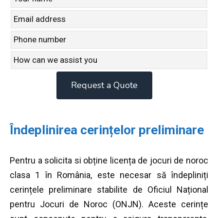
this
field
blank
Request a Quote
Îndeplinirea cerințelor preliminare
Pentru a solicita si obține licența de jocuri de noroc
clasa 1 în România, este necesar să îndepliniți
cerințele preliminare stabilite de Oficiul Național
pentru Jocuri de Noroc (ONJN). Aceste cerințe